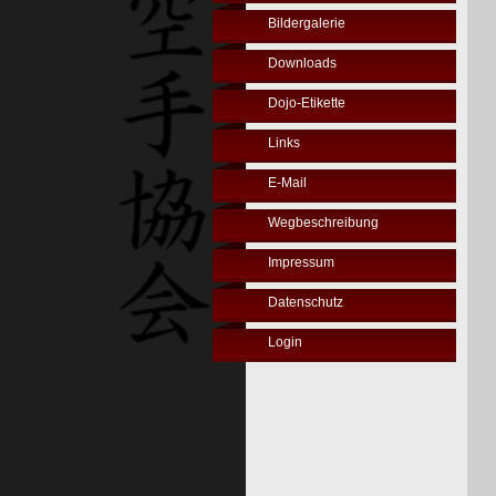
Bildergalerie
Downloads
Dojo-Etikette
Links
E-Mail
Wegbeschreibung
Impressum
Datenschutz
Login