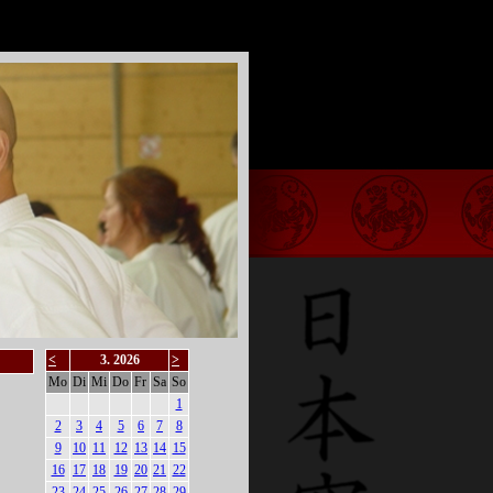
<
3. 2026
>
Mo
Di
Mi
Do
Fr
Sa
So
1
2
3
4
5
6
7
8
9
10
11
12
13
14
15
16
17
18
19
20
21
22
23
24
25
26
27
28
29