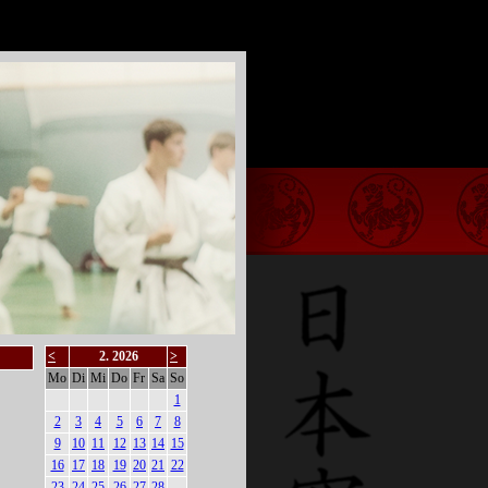
<
2. 2026
>
Mo
Di
Mi
Do
Fr
Sa
So
1
2
3
4
5
6
7
8
9
10
11
12
13
14
15
16
17
18
19
20
21
22
23
24
25
26
27
28