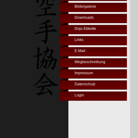
Bildergalerie
Downloads
Dojo-Etikette
Links
E-Mail
Wegbeschreibung
Impressum
Datenschutz
Login