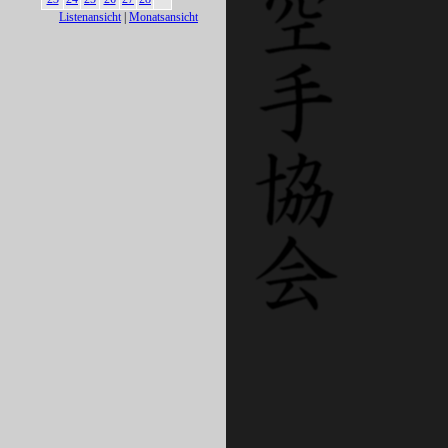
Listenansicht
|
Monatsansicht