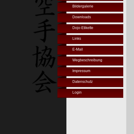
Bildergalerie
Downloads
Dojo-Etikette
Links
E-Mail
Wegbeschreibung
Impressum
Datenschutz
Login