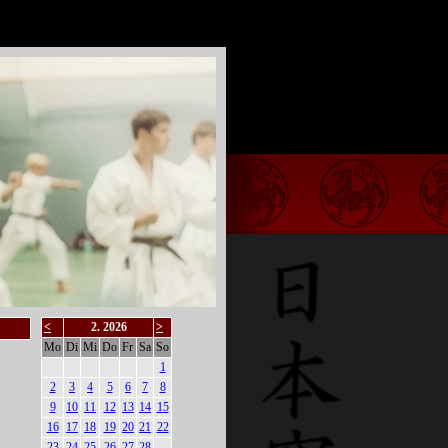
<
2. 2026
>
Mo
Di
Mi
Do
Fr
Sa
So
1
2
3
4
5
6
7
8
9
10
11
12
13
14
15
16
17
18
19
20
21
22
23
24
25
26
27
28