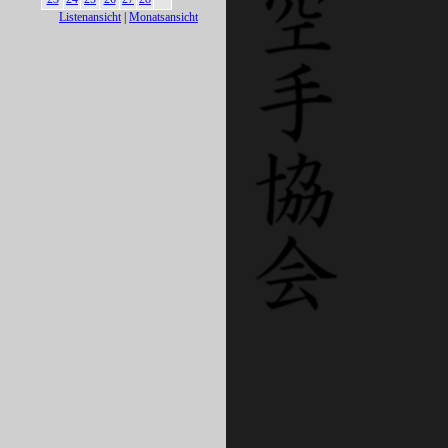
Listenansicht
|
Monatsansicht