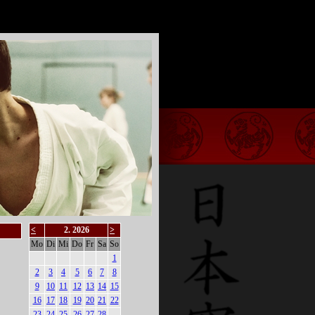
<
2. 2026
>
Mo
Di
Mi
Do
Fr
Sa
So
1
2
3
4
5
6
7
8
9
10
11
12
13
14
15
16
17
18
19
20
21
22
23
24
25
26
27
28