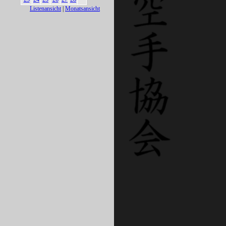
Listenansicht
|
Monatsansicht